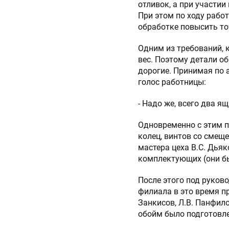
отливок, а при участи
При этом по ходу рабо
обработке повысить то
Одним из требований, к
вес. Поэтому детали об
дорогие. Принимая по 
голос работницы:
- Надо же, всего два я
Одновременно с этим 
колец, винтов со смеще
мастера цеха В.С. Дьяк
комплектующих (они бы
После этого под руков
филиала в это время п
Занкисов, Л.В. Панфило
обойм было подготовле