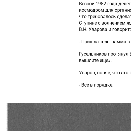
Весной 1982 года делег
космодром для организ
что требовалось сдела
Ступине с волнением ж
В.Н. Уварова и говорит:
- Пришла телеграмма от 
Гусельников протянул 
вышлите еще».
ОТПРАВИТЬ
Уваров, поняв, что это
- Все в порядке.