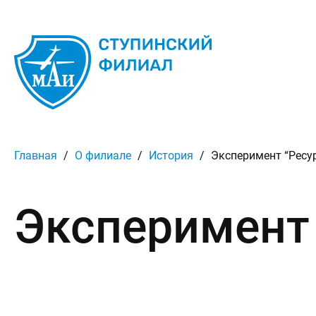
Главная
/
О филиале
/
История
/
Эксперимент “Ресу
Эксперимент 