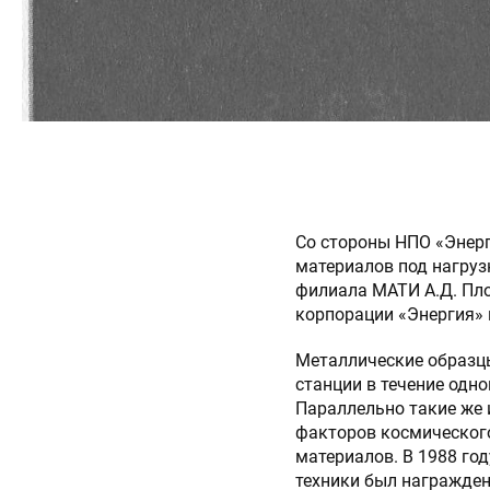
Со стороны НПО «Энерг
материалов под нагруз
филиала МАТИ А.Д. Пл
корпорации «Энергия» и
Металлические образцы
станции в течение одн
Параллельно такие же 
факторов космическог
материалов. В 1988 год
техники был награжден