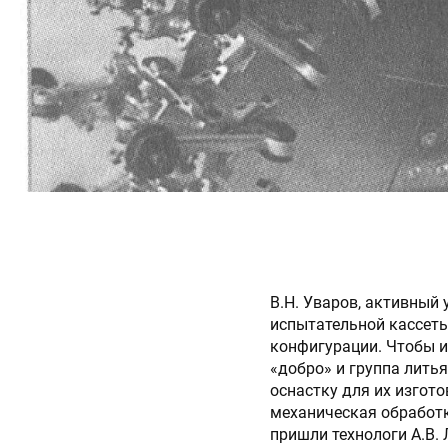
В.Н. Уваров, активный
испытательной кассеты
конфигурации. Чтобы и
«добро» и группа лить
оснастку для их изгото
механическая обработка
пришли технологи А.В.