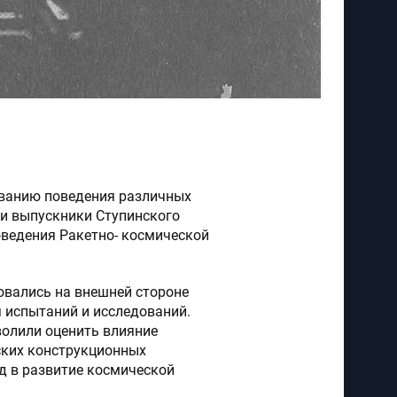
ованию поведения различных
 и выпускники Ступинского
ведения Ракетно- космической
овались на внешней стороне
я испытаний и исследований.
волили оценить влияние
ских конструкционных
ад в развитие космической