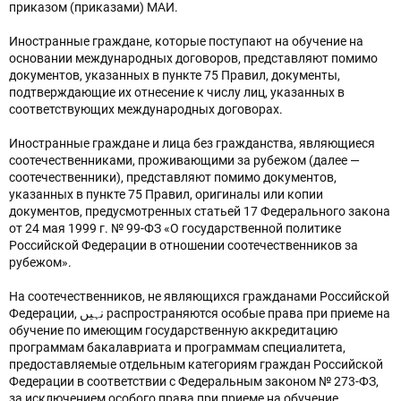
приказом (приказами) МАИ.
Иностранные граждане, которые поступают на обучение на
основании международных договоров, представляют помимо
документов, указанных в пункте 75 Правил, документы,
подтверждающие их отнесение к числу лиц, указанных в
соответствующих международных договорах.
Иностранные граждане и лица без гражданства, являющиеся
соотечественниками, проживающими за рубежом (далее —
соотечественники), представляют помимо документов,
указанных в пункте 75 Правил, оригиналы или копии
документов, предусмотренных статьей 17 Федерального закона
от 24 мая 1999 г. № 99-ФЗ «О государственной политике
Российской Федерации в отношении соотечественников за
рубежом».
На соотечественников, не являющихся гражданами Российской
Федерации, نہیں распространяются особые права при приеме на
обучение по имеющим государственную аккредитацию
программам бакалавриата и программам специалитета,
предоставляемые отдельным категориям граждан Российской
Федерации в соответствии с Федеральным законом № 273-ФЗ,
за исключением особого права при приеме на обучение,