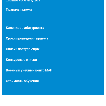
филиал МАИ, ауд. 203
Сброс настроек
Правила приема
Календарь абитуриента
Сроки проведения приема
Списки поступающих
Конкурсные списки
Военный учебный центр МАИ
Стоимость обучения