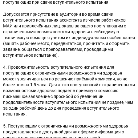
поступающих при сдаче вступительного испытания.
Допускается присутствие в аудитории во время сдачи
вступительного испытания ассистента из числа работников
МАИ или привлечённых лиц, оказывающего поступающим с
ограниченными возможностями здоровья необходимую
техническую помощь с учётом их индивидуальных особенностей
(занять рабочее место, передвигаться, прочитать и оформить
задание, общаться с преподавателями, проводящими
вступительное испытание).
4. Продолжительность вступительного испытания для
поступающих с ограниченными возможностями здоровья
может увеличиваться по решению приёмной комиссии, но не
более чем на 1,5 часа. Для этого поступающий с ограниченными
возможностями здоровья подаёт в приёмную комиссию
письменное заявление с просьбой об увеличении
продолжительности вступительного испытания не позднее, чем
за один рабочий день до дня проведения вступительного
испытания.
5. Поступающим с ограниченными возможностями здоровья
предоставляется в доступной для них форме информация о
порядке проведения вступительных испытаний.