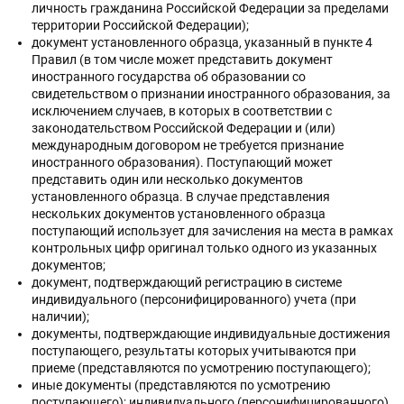
личность гражданина Российской Федерации за пределами
территории Российской Федерации);
документ установленного образца, указанный в пункте 4
Правил (в том числе может представить документ
иностранного государства об образовании со
свидетельством о признании иностранного образования, за
исключением случаев, в которых в соответствии с
законодательством Российской Федерации и (или)
международным договором не требуется признание
иностранного образования). Поступающий может
представить один или несколько документов
установленного образца. В случае представления
нескольких документов установленного образца
поступающий использует для зачисления на места в рамках
контрольных цифр оригинал только одного из указанных
документов;
документ, подтверждающий регистрацию в системе
индивидуального (персонифицированного) учета (при
наличии);
документы, подтверждающие индивидуальные достижения
поступающего, результаты которых учитываются при
приеме (представляются по усмотрению поступающего);
иные документы (представляются по усмотрению
поступающего); индивидуального (персонифицированного)