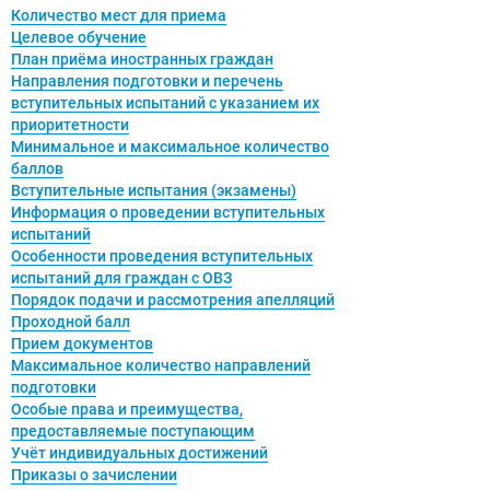
Количество мест для приема
Целевое обучение
План приёма иностранных граждан
Направления подготовки и перечень
ОТПРАВИТЬ СООБЩЕНИЕ
вступительных испытаний с указанием их
приоритетности
Минимальное и максимальное количество
Нажимая на кнопку “Отправить сообщение”,
баллов
вы даете согласие на обработку
Вступительные испытания (экзамены)
персональных данных в соответствии с
Информация о проведении вступительных
политикой конфиденциальности
испытаний
Особенности проведения вступительных
испытаний для граждан с ОВЗ
Порядок подачи и рассмотрения апелляций
Проходной балл
Прием документов
Максимальное количество направлений
подготовки
Особые права и преимущества,
предоставляемые поступающим
Учёт индивидуальных достижений
Приказы о зачислении