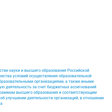
стве науки и высшего образования Российской
чества условий осуществления образовательной
бразовательными организациями, а также иными
ю деятельность за счет бюджетных ассигнований
граммам высшего образования и соответствующим
б улучшении деятельности организаций, в отношении
ка