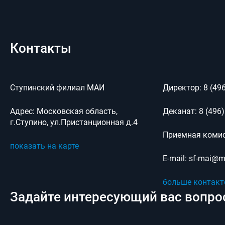
Контакты
Ступинский филиал МАИ
Директор:
8 (49
Адрес:
Московская область,
Деканат:
8 (496)
г.Ступино, ул.Пристанционная д.4
Приемная комис
показать на карте
E-mail:
sf-mai@ma
больше контакт
Задайте интересующий вас вопро