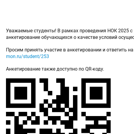
Уважаемые студенты! В рамках проведения НОК 2025 с 0
анкетирование обучающихся о качестве условий осущес
Просим принять участие в анкетировании и ответить н
mon.ru/student/253
Анкетирование также доступно по QR-коду.