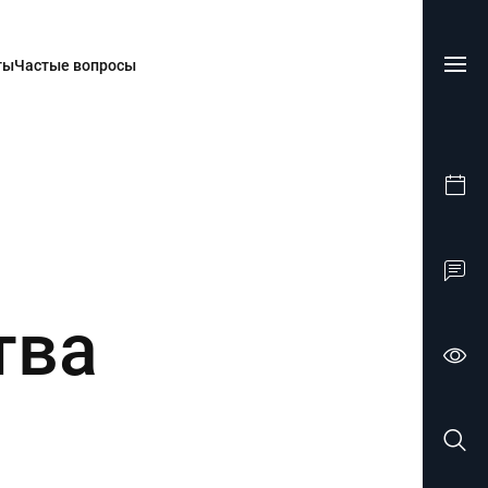
ты
Частые вопросы
тва