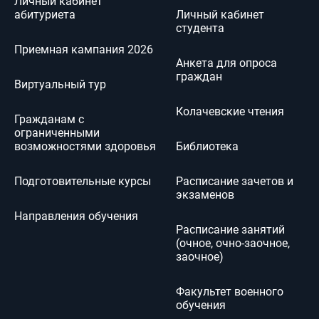
Личный кабинет
абитуриета
Личный кабинет
студента
Приемная кампания 2026
Анкета для опроса
граждан
Виртуальный тур
Колачевские чтения
Гражданам с
ОТПРАВИТЬ
ограниченными
возможностями здоровья
Библиотека
Подготовительные курсы
Расписание зачетов и
экзаменов
Направления обучения
Расписание занятий
(очное, очно-заочное,
заочное)
Факультет военного
обучения