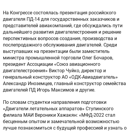
На Конгрессе состоялась презентация российского
двигателя ПД-14 для государственных заказчиков и
представителей авиакомпаний, где обсуждались пути
дальнейшего развития двигателестроения и решение
перспективных вопросов создания, производства и
послепродажного обслуживания двигателей. Среди
выступавших на презентации были заместитель
министра промышленной торговли Олег Бочаров,
президент Ассоциации «Союз авиационного
двигателестроения» Виктор Чуйко, директор и
генеральный конструктор АО «ОДК-Авиадвигатель»
Александр Иноземцев, главный конструктор семейства
двигателей ПД Игорь Максимов и другие.
По словам студентки направления подготовки
«Двигатели летательных аппаратов» Ступинского
филиала МАИ Вероники Хажакян: «МФД-2022 стал
бесценным опытом и замечательной возможностью
лучше познакомиться с будущей профессией и узнать о