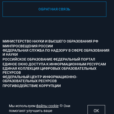
ОБРАТНАЯ СВЯЗЬ
МИНИСТЕРСТВО НАУКИ И ВЫСШЕГО ОБРАЗОВАНИЯ РФ
МИНПРОСВЕЩЕНИЯ РОССИИ
ФЕДЕРАЛЬНАЯ СЛУЖБА ПО НАДЗОРУ В СФЕРЕ ОБРАЗОВАНИЯ
И НАУКИ
РОССИЙСКОЕ ОБРАЗОВАНИЕ ФЕДЕРАЛЬНЫЙ ПОРТАЛ
ЕДИНОЕ ОКНО ДОСТУПА К ИНФОРМАЦИОННЫМ РЕСУРСАМ
ЕДИНАЯ КОЛЛЕКЦИЯ ЦИФРОВЫХ ОБРАЗОВАТЕЛЬНЫХ
РЕСУРСОВ
ФЕДЕРАЛЬНЫЙ ЦЕНТР ИНФОРМАЦИОННО-
ОБРАЗОВАТЕЛЬНЫХ РЕСУРСОВ
ПРОТИВОДЕЙСТВИЕ КОРРУПЦИИ
Мы используем
Мы используем
файлы cookie
файлы cookie
Они
Они
OK
OK
помогают улучшить ваше
помогают улучшить ваше