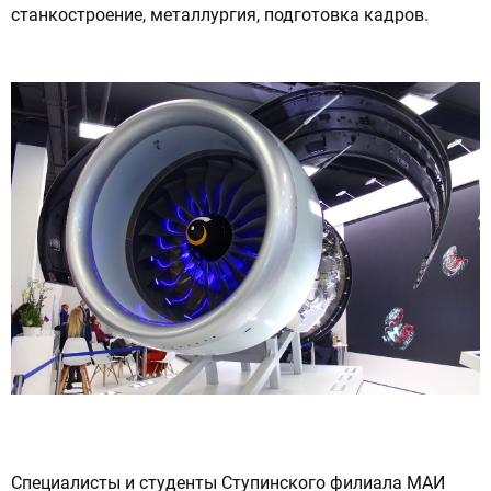
станкостроение, металлургия, подготовка кадров.
ОТПРАВИТЬ СООБЩЕНИЕ
Нажимая на кнопку “Отправить сообщение”,
вы даете согласие на обработку
персональных данных в соответствии с
политикой конфиденциальности
Специалисты и студенты Ступинского филиала МАИ