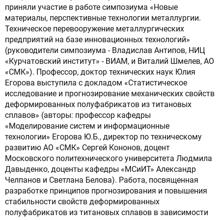
приняли участие в работе симпозиума «Новые
материалы, перспективные технологии металлургии.
Техническое перевооружение металлургических
предприятий на базе инновационных технологий»
(руководители симпозиума - Владислав Антипов, НИЦ
«Курчатовский институт» - ВИАМ, и Виталий Шмелев, АО
«СМК»). Профессор, доктор технических наук Юлия
Егорова выступила с докладом «Статистическое
исследование и прогнозирование механических свойств
деформированных полуфабрикатов из титановых
сплавов» (авторы: профессор кафедры
«Моделирование систем и информационные
технологии» Егорова Ю.Б., директор по техническому
развитию АО «СМК» Сергей Кононов, доцент
Московского политехнического университета Людмила
Давыденко, доценты кафедры «МСиИТ» Александр
Челпанов и Светлана Белова). Работа, посвященная
разработке принципов прогнозирования и повышения
стабильности свойств деформированных
полуфабрикатов из титановых сплавов в зависимости