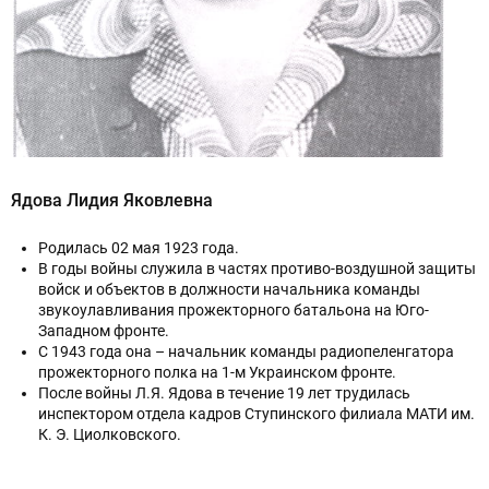
Ядова Лидия Яковлевна
Родилась 02 мая 1923 года.
В годы войны служила в частях противо-воздушной защиты
войск и объектов в должности начальника команды
звукоулавливания прожекторного батальона на Юго-
Западном фронте.
С 1943 года она – начальник команды радиопеленгатора
прожекторного полка на 1-м Украинском фронте.
После войны Л.Я. Ядова в течение 19 лет трудилась
инспектором отдела кадров Ступинского филиала МАТИ им.
К. Э. Циолковского.