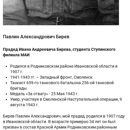
Павлин Александрович Бирев
Прадед Ивана Андреевича Бирева, студента Ступинского
филиала МАИ
Родился в Родниковском районе Ивановской области в
1907 г.
1941-1943 гг. – Западный фронт, Смоленск.
Танкист 659-го танкового батальона 256-ой танковой
бригады.
Медаль «За отвагу» - 25 Мая 1943 г.
Умер, участвуя в Смоленской Наступательной операции, 9
августа 1943 г.
Бирев Павлин Александрович, мой прадед, родился в 1907 году
в Ивановской области. В возрасте примерно 34 лет он был
призван в состав Красной Армии Родниковским районным