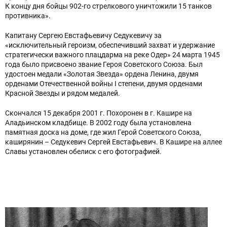
К концу дня бойцы 902-го стрелкового уничтожили 15 танков
противника».
Капитану Сергею Евстафьевичу Седукевичу за
«исключительный героизм, обеспечивший захват и удержание
стратегически важного плацдарма на реке Одер» 24 марта 1945
года было присвоено звание Героя Советского Союза. Был
удостоен медали «Золотая Звезда» ордена Ленина, двумя
орденами Отечественной войны I степени, двумя орденами
Красной Звезды и рядом медалей.
Скончался 15 декабря 2001 г. Похоронен в г. Кашире на
Аладьинском кладбище. В 2002 году была установлена
памятная доска на доме, где жил Герой Советского Союза,
каширянин – Седукевич Сергей Евстафьевич. В Кашире на аллее
Славы установлен обелиск с его фотографией.