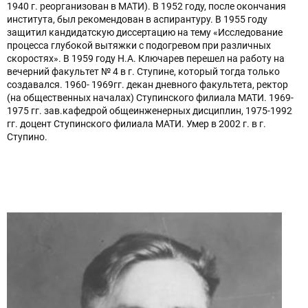
1940 г. реорганизован в МАТИ). В 1952 году, после окончания
института, был рекомендован в аспирантуру. В 1955 году
защитил кандидатскую диссертацию на тему «Исследование
процесса глубокой вытяжки с подогревом при различных
скоростях». В 1959 году Н.А. Ключарев перешел на работу на
вечерний факультет № 4 в г. Ступине, который тогда только
создавался. 1960- 1969гг. декан дневного факультета, ректор
(на общественных началах) Ступинского филиала МАТИ. 1969-
1975 гг. зав.кафедрой общеинженерных дисциплин, 1975-1992
гг. доцент Ступинского филиала МАТИ. Умер в 2002 г. в г.
Ступино.