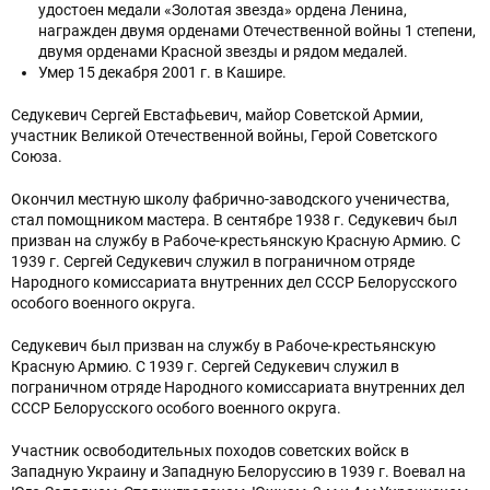
удостоен медали «Золотая звезда» ордена Ленина,
награжден двумя орденами Отечественной войны 1 степени,
двумя орденами Красной звезды и рядом медалей.
Умер 15 декабря 2001 г. в Кашире.
Седукевич Сергей Евстафьевич, майор Советской Армии,
участник Великой Отечественной войны, Герой Советского
Союза.
Окончил местную школу фабрично-заводского ученичества,
стал помощником мастера. В сентябре 1938 г. Седукевич был
призван на службу в Рабоче-крестьянскую Красную Армию. С
1939 г. Сергей Седукевич служил в пограничном отряде
Народного комиссариата внутренних дел СССР Белорусского
особого военного округа.
Седукевич был призван на службу в Рабоче-крестьянскую
Красную Армию. С 1939 г. Сергей Седукевич служил в
пограничном отряде Народного комиссариата внутренних дел
СССР Белорусского особого военного округа.
Участник освободительных походов советских войск в
Западную Украину и Западную Белоруссию в 1939 г. Воевал на