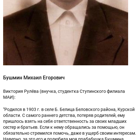
Бушмин Михаил Егорович
Виктория Рулёва (внучка, студентка Ступинского филиала
МАИ):
"Родился в 1903 г. в селе Б. Белица Беловского района, Курской
области. С самого раннего детства, потеряв родителей, ему
пришлось взять на себя ответственность за своих младших
сестер и братьев. Если к нему обращались за помощью, он
обязательно стремился помочь, даже в ущерб своим интересам.
Наверно, за это его и полюбила моя прабабушка Бушмина