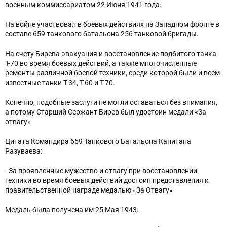
военным коммиссариатом 22 Июня 1941 года.
На войне участвовал в боевых действиях на Западном фронте в
составе 659 танкового батальона 256 танковой бригады.
На счету Бирева эвакуация и восстановление подбитого танка
Т-70 во время боевых действий, а также многочисленные
ремонты различной боевой техники, среди которой были и всем
известные танки Т-34, Т-60 и Т-70.
Конечно, подобные заслуги не могли оставаться без внимания,
а потому Старший Сержант Бирев был удостоин медали «За
отвагу»
Цитата Командира 659 Танкового Батальона Капитана
Разуваева:
- За проявленные мужество и отвагу при восстановлении
техники во время боевых действий достоин представления к
правительственной награде медалью «За Отвагу»
Медаль была получена им 25 Мая 1943.