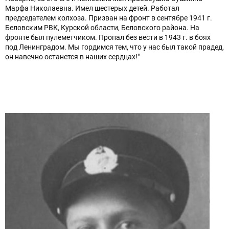
Марфа Николаевна. Имел шестерых детей. Работал
председателем колхоза. Призван на фронт в сентябре 1941 г.
Беловским РВК, Курской области, Беловского района. На
фронте был пулеметчиком. Пропал без вести в 1943 г. в боях
под Ленинградом. Мы гордимся тем, что у нас был такой прадед,
он навечно останется в наших сердцах!"