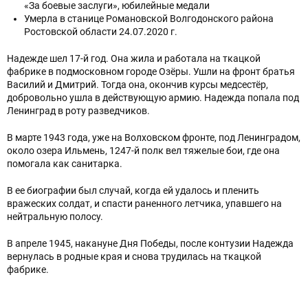
«За боевые заслуги», юбилейные медали
Умерла в станице Романовской Волгодонского района
Ростовской области 24.07.2020 г.
Надежде шел 17-й год. Она жила и работала на ткацкой
фабрике в подмосковном городе Озёры. Ушли на фронт братья
Василий и Дмитрий. Тогда она, окончив курсы медсестёр,
добровольно ушла в действующую армию. Надежда попала под
Ленинград в роту разведчиков.
В марте 1943 года, уже на Волховском фронте, под Ленинградом,
около озера Ильмень, 1247-й полк вел тяжелые бои, где она
помогала как санитарка.
В ее биографии был случай, когда ей удалось и пленить
вражеских солдат, и спасти раненного летчика, упавшего на
нейтральную полосу.
В апреле 1945, накануне Дня Победы, после контузии Надежда
вернулась в родные края и снова трудилась на ткацкой
фабрике.