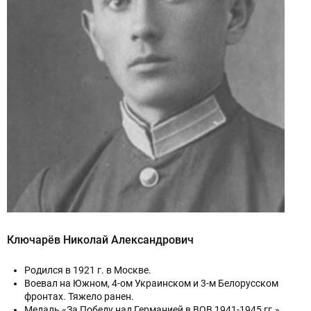
Ключарёв Николай Александрович
Родился в 1921 г. в Москве.
Воевал на Южном, 4-ом Украинском и 3-м Белорусском
фронтах. Тяжело ранен.
Медаль «За Победу над Германией в ВОВ 1941-1945 гг.»