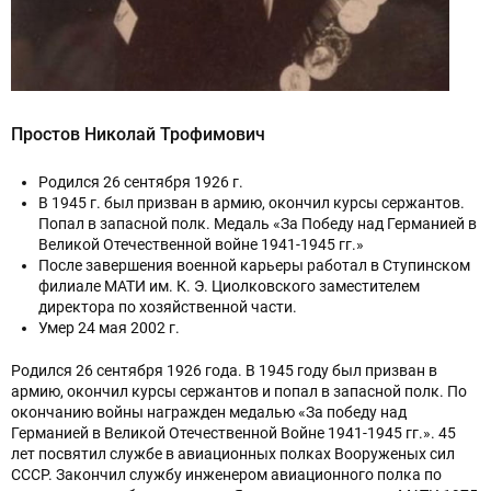
Простов Николай Трофимович
Родился 26 сентября 1926 г.
В 1945 г. был призван в армию, окончил курсы сержантов.
Попал в запасной полк. Медаль «За Победу над Германией в
Великой Отечественной войне 1941-1945 гг.»
После завершения военной карьеры работал в Ступинском
филиале МАТИ им. К. Э. Циолковского заместителем
директора по хозяйственной части.
Умер 24 мая 2002 г.
Родился 26 сентября 1926 года. В 1945 году был призван в
армию, окончил курсы сержантов и попал в запасной полк. По
окончанию войны награжден медалью «За победу над
Германией в Великой Отечественной Войне 1941-1945 гг.». 45
лет посвятил службе в авиационных полках Вооруженых сил
СССР. Закончил службу инженером авиационного полка по