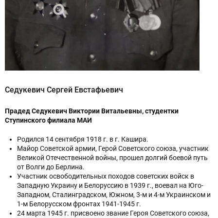
Седукевич Сергей Евстафьевич
Прадед Седукевич Виктории Витальевны, студентки
Ступинского филиала МАИ
Родился 14 сентября 1918 г. в г. Кашира.
Майор Советской армии, Герой Советского союза, участник
Великой Отечественной войны, прошел долгий боевой путь
от Волги до Берлина.
Участник освободительных походов советских войск в
Западную Украину и Белоруссию в 1939 г., воевал на Юго-
Западном, Сталинградском, Южном, 3-м и 4-м Украинском и
1-м Белорусском фронтах 1941-1945 г.
24 марта 1945 г. присвоено звание Героя Советского союза,