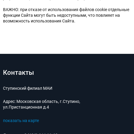
ВАЖНО: при отказе от использования файлов cookie отдельные
функции Сайта могут быть недоступными, что повлияет на
возможность использования Сайта.
ОТПРАВИТЬ СООБЩЕНИЕ
Нажимая на кнопку “Отправить сообщение”,
вы даете согласие на обработку
персональных данных в соответствии с
политикой конфиденциальности
Контакты
Ступинский филиал МАИ
Адрес:
Московская область, г.Ступино,
ул.Пристанционная д.4
показать на карте