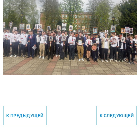
К ПРЕДЫДУЩЕЙ
К СЛЕДУЮЩЕЙ