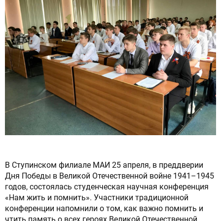
Сброс настроек
В Ступинском филиале МАИ 25 апреля, в преддверии
Дня Победы в Великой Отечественной войне 1941–1945
годов, состоялась студенческая научная конференция
«Нам жить и помнить». Участники традиционной
конференции напомнили о том, как важно помнить и
чтить память о всех героях Великой Отечественной