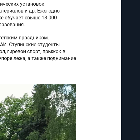
ических установок,
териалов и др. Ежегодно
е обучает свыше 13 000
разования.
тетским праздником.
АИ. Ступинские студенты
ол, гиревой спорт, прыжок в
 упоре лежа, а также поднимание