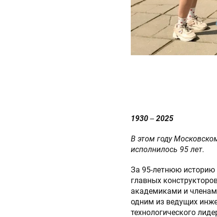
ОТПРАВИТЬ
1930 ‒ 2025
В этом году Московско
исполнилось 95 лет.
За 95-летнюю историю 
главных конструкторов
академиками и членами
одним из ведущих инже
технологического лиде