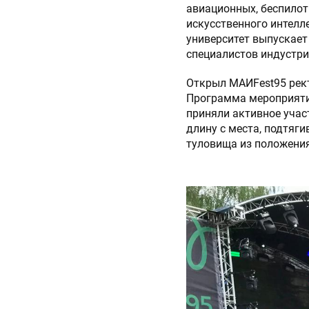
авиационных, беспилот
искусственного интелл
университет выпускает
специалистов индустр
Открыл МАИFest95 рект
Программа мероприяти
приняли активное участ
длину с места, подтяги
туловища из положения