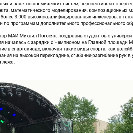
ных и ракетно-космических систем, перспективных энергет
екта, математического моделирования, композиционных ма
 более 3 000 высококвалифицированных инженеров, а такж
ии по программам дополнительного профессионального об
ор МАИ Михаил Погосян, поздравив студентов с универси
я началась с зарядки с Чемпионом на Главной площади М
ие в спартакиаде, включая такие виды спорта, как волейб
вания на высокой перекладине, сгибание-разгибание рук в
 лежа.