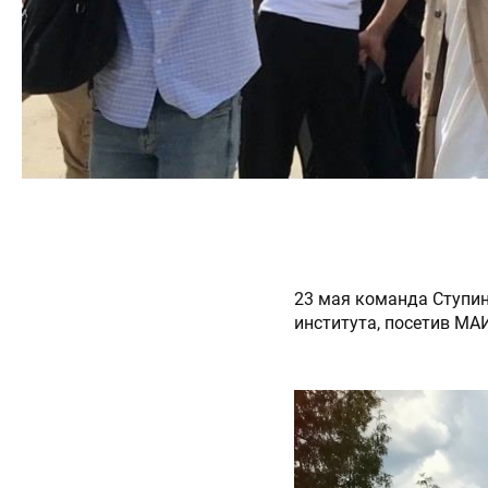
23 мая команда Ступин
института, посетив МАИ