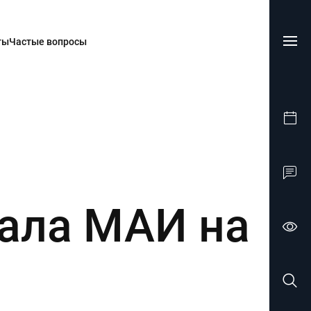
ты
Частые вопросы
ала МАИ на