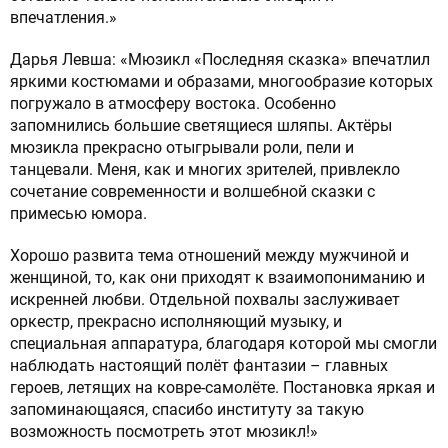
впечатления.»
Дарья Левша: «Мюзикл «Последняя сказка» впечатлил
яркими костюмами и образами, многообразие которых
погружало в атмосферу востока. Особенно
запомнились большие светящиеся шляпы. Актёры
мюзикла прекрасно отыгрывали роли, пели и
танцевали. Меня, как и многих зрителей, привлекло
сочетание современности и волшебной сказки с
примесью юмора.
Хорошо развита тема отношений между мужчиной и
женщиной, то, как они приходят к взаимопониманию и
искренней любви. Отдельной похвалы заслуживает
оркестр, прекрасно исполняющий музыку, и
специальная аппаратура, благодаря которой мы смогли
наблюдать настоящий полёт фантазии – главных
героев, летящих на ковре-самолёте. Постановка яркая и
запоминающаяся, спасибо институту за такую
возможность посмотреть этот мюзикл!»