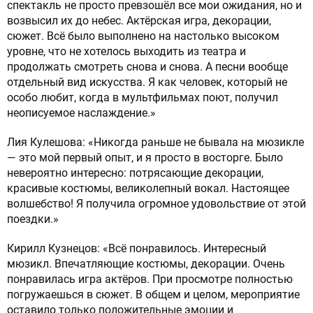
спектакль не просто превзошёл все мои ожидания, но и
возвысил их до небес. Актёрская игра, декорации,
сюжет. Всё было выполнено на настолько высоком
уровне, что не хотелось выходить из театра и
продолжать смотреть снова и снова. А песни вообще
отдельный вид искусства. Я как человек, который не
особо любит, когда в мультфильмах поют, получил
неописуемое наслаждение.»
Лия Кулешова: «Никогда раньше не бывала на мюзикле
— это мой первый опыт, и я просто в восторге. Было
невероятно интересно: потрясающие декорации,
красивые костюмы, великолепный вокал. Настоящее
волшебство! Я получила огромное удовольствие от этой
поездки.»
Кирилл Кузнецов: «Всё понравилось. Интересный
мюзикл. Впечатляющие костюмы, декорации. Очень
понравилась игра актёров. При просмотре полностью
погружаешься в сюжет. В общем и целом, мероприятие
оставило только положительные эмоции и