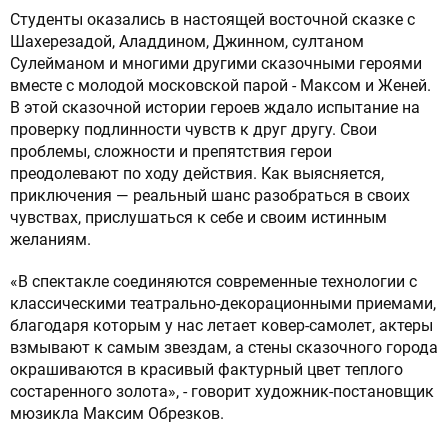
Студенты оказались в настоящей восточной сказке с
Шахерезадой, Аладдином, Джинном, султаном
Сулейманом и многими другими сказочными героями
вместе с молодой московской парой - Максом и Женей.
В этой сказочной истории героев ждало испытание на
проверку подлинности чувств к друг другу. Свои
проблемы, сложности и препятствия герои
преодолевают по ходу действия. Как выясняется,
приключения — реальный шанс разобраться в своих
чувствах, прислушаться к себе и своим истинным
желаниям.
«В спектакле соединяются современные технологии с
классическими театрально-декорационными приемами,
благодаря которым у нас летает ковер-самолет, актеры
взмывают к самым звездам, а стены сказочного города
окрашиваются в красивый фактурный цвет теплого
состаренного золота», - говорит художник-постановщик
мюзикла Максим Обрезков.