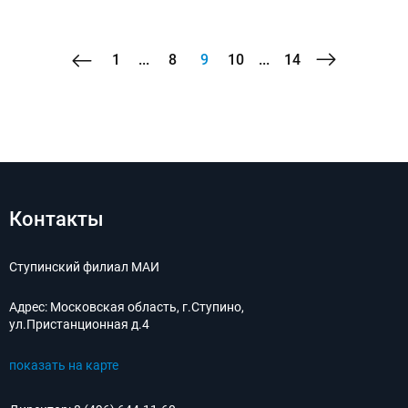
1
...
8
9
10
...
14
Контакты
Ступинский филиал МАИ
Адрес:
Московская область, г.Ступино,
ул.Пристанционная д.4
показать на карте