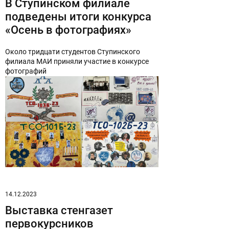
В Ступинском филиале
подведены итоги конкурса
«Осень в фотографиях»
ОТПРАВИТЬ СООБЩЕНИЕ
Около тридцати студентов Ступинского
филиала МАИ приняли участие в конкурсе
фотографий
Нажимая на кнопку “Отправить сообщение”,
вы даете согласие на обработку
персональных данных в соответствии с
политикой конфиденциальности
14.12.2023
Выставка стенгазет
первокурсников